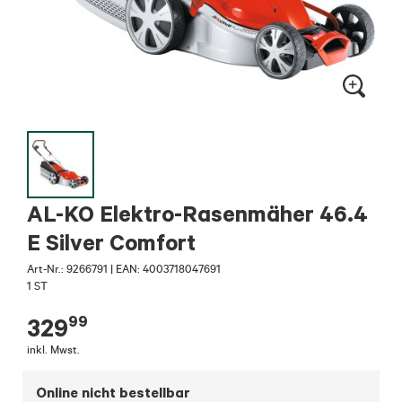
AL-KO Elektro-Rasenmäher 46.4
E Silver Comfort
Art-Nr.:
9266791
|
EAN: 4003718047691
1 ST
99
329
inkl. Mwst.
Online nicht bestellbar