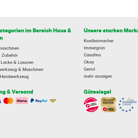
ategorien im Bereich Haus &
Unsere starken Mark
n
Kostbarmacher
Immergrün
maschinen
Casafino
 & Zubehör
Okay
 Lacke & Lasuren
Genol
owerkzeug & Maschinen
mehr anzeigen
-Handwerkzeug
ng & Versand
Gütesiegel