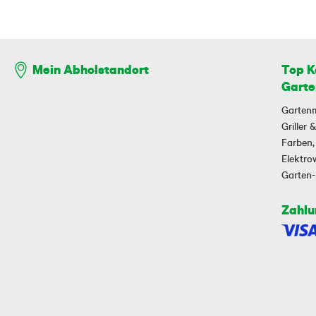
Top K
Mein Abholstandort
Garte
Garten
Griller
Farben,
Elektr
Garten
Zahlu