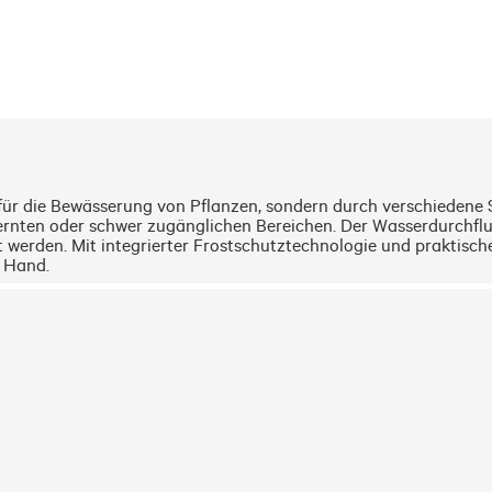
r für die Bewässerung von Pflanzen, sondern durch verschiedene
rnten oder schwer zugänglichen Bereichen. Der Wasserdurchfluss
t werden. Mit integrierter Frostschutztechnologie und praktisc
r Hand.