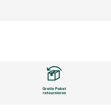
Gratis Paket
retournieren