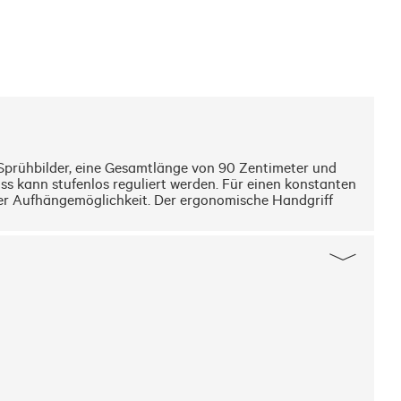
 Sprühbilder, eine Gesamtlänge von 90 Zentimeter und 
 kann stufenlos reguliert werden. Für einen konstanten 
her Aufhängemöglichkeit. Der ergonomische Handgriff 