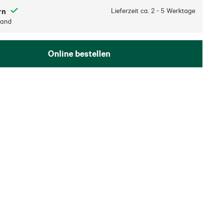
rn
Lieferzeit ca.
2 - 5 Werktage
sand
Online bestellen