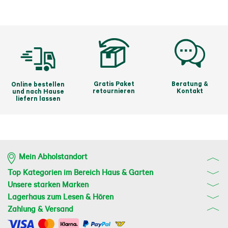
Gratis Paket
Beratung &
Online bestellen
retournieren
Kontakt
und nach Hause
liefern lassen
Mein Abholstandort
Top Kategorien im Bereich Haus & Garten
Unsere starken Marken
Lagerhaus zum Lesen & Hören
Zahlung & Versand