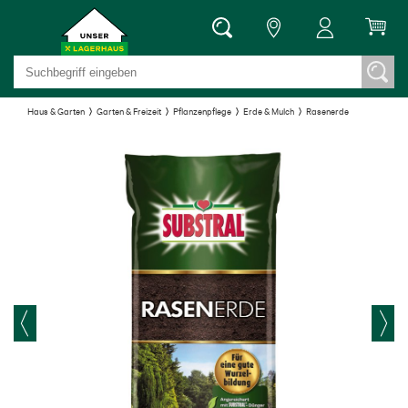
Haus & Garten
Garten & Freizeit
Pflanzenpflege
Erde & Mulch
Rasenerde