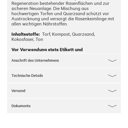
Regeneration bestehender Rasenflächen und zur 
sicheren Neuanlage. Die Mischung aus 
hochwertigen Torfen und Quarzsand schützt vor 
Austrocknung und versorgt die Rasenkeimlinge mit 
allen wichtigen Nährstoffen.

Inhaltsstoffe:
  Torf, Kompost, Quarzsand, 
Kokosfaser, Ton

Vor Verwendung stets Etikett und 
Produktinformationen lesen. Bitte beachten Sie 
die Warnhinweise und Sicherheitsratschläge in 
Anschrift des Unternehmens
der Gebrauchsanleitung.
Technische Details
Versand
Dokumente