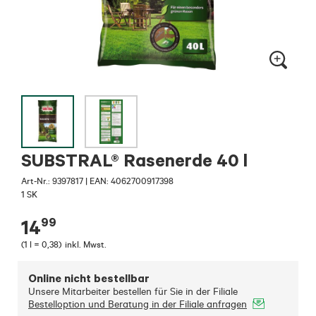
SUBSTRAL® Rasenerde 40 l
Art-Nr.:
9397817
|
EAN: 4062700917398
1 SK
99
14
(
1 l = 0,38
)
inkl. Mwst.
Online nicht bestellbar
Unsere Mitarbeiter bestellen für Sie in der Filiale
Bestelloption und Beratung in der Filiale anfragen