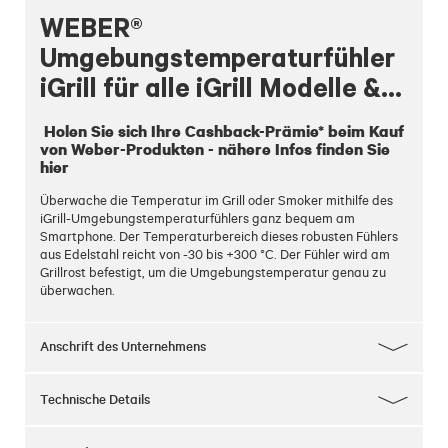
WEBER®
Umgebungstemperaturfühler
iGrill für alle iGrill Modelle &
WEBER® Connect
 Holen Sie sich Ihre Cashback-Prämie* beim Kauf 
von Weber-Produkten - nähere Infos finden Sie 
hier
Überwache die Temperatur im Grill oder Smoker mithilfe des
iGrill-Umgebungstemperaturfühlers ganz bequem am
Smartphone. Der Temperaturbereich dieses robusten Fühlers
aus Edelstahl reicht von -30 bis +300 °C. Der Fühler wird am
Grillrost befestigt, um die Umgebungstemperatur genau zu
überwachen.
Anschrift des Unternehmens
Technische Details