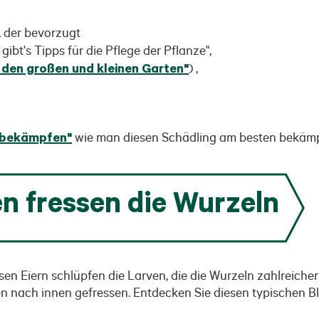
g, der bevorzugt
gibt's Tipps für die Pflege der Pflanze",
r den großen und kleinen Garten"
) ,
 bekämpfen"
wie man diesen Schädling am besten bekämpf
n fressen die Wurzeln
esen Eiern schlüpfen die Larven, die die Wurzeln zahlreich
n nach innen gefressen. Entdecken Sie diesen typischen Bla