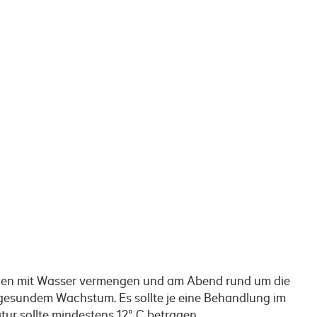
chen mit Wasser vermengen und am Abend rund um die
 gesundem Wachstum. Es sollte je eine Behandlung im
ur sollte mindestens 12° C betragen.