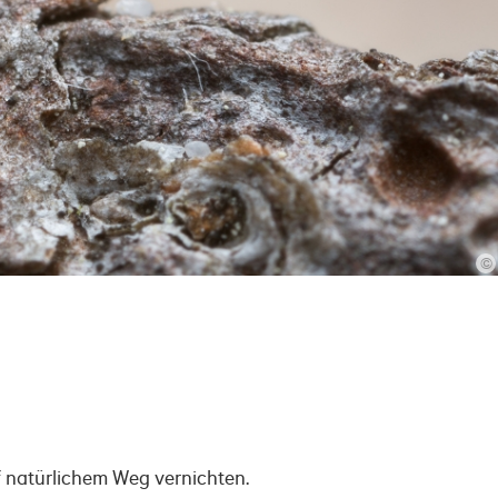
©
f natürlichem Weg vernichten.