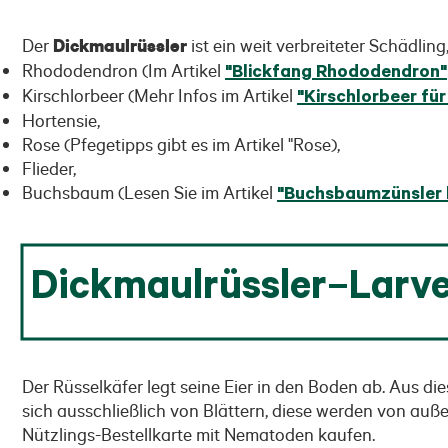
Der
Dickmaulrüssler
ist ein weit verbreiteter Schädlin
Rhododendron (Im Artikel
"Blickfang Rhododendron"
Kirschlorbeer (Mehr Infos im Artikel
"Kirschlorbeer fü
Hortensie,
Rose (Pfegetipps gibt es im Artikel "Rose),
Flieder,
Buchsbaum (Lesen Sie im Artikel
"Buchsbaumzünsler
Dickmaulrüssler–Larve
Der Rüsselkäfer legt seine Eier in den Boden ab. Aus di
sich ausschließlich von Blättern, diese werden von auße
Nützlings-Bestellkarte mit Nematoden kaufen.