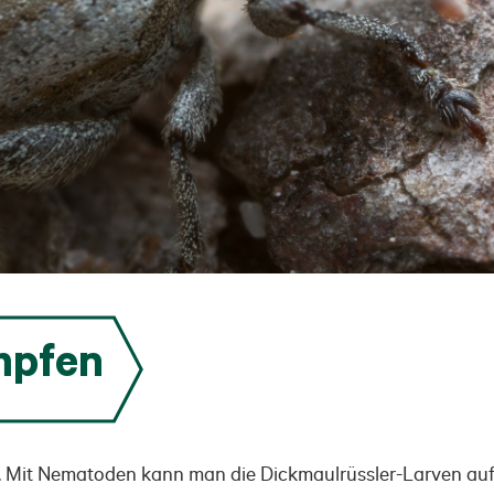
mpfen
ten. Mit Nematoden kann man die Dickmaulrüssler-Larven au