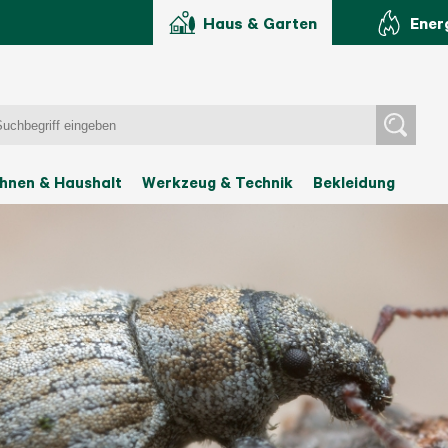
Haus & Garten
Ener
hnen & Haushalt
Werkzeug & Technik
Bekleidung