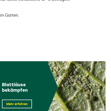
en Garten.
Blattläuse
bekämpfen
Mehr erfahren
©