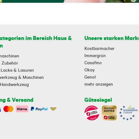
ategorien im Bereich Haus &
Unsere starken Mark
n
Kostbarmacher
Immergrün
maschinen
Casafino
 & Zubehör
Okay
 Lacke & Lasuren
Genol
owerkzeug & Maschinen
mehr anzeigen
-Handwerkzeug
ng & Versand
Gütesiegel