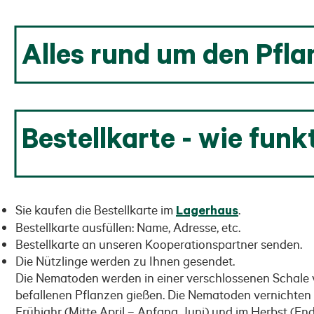
Alles rund um den Pfl
Bestellkarte - wie funk
Sie kaufen die Bestellkarte im
Lagerhaus
.
Bestellkarte ausfüllen: Name, Adresse, etc.
Bestellkarte an unseren Kooperationspartner senden.
Die Nützlinge werden zu Ihnen gesendet.
Die Nematoden werden in einer verschlossenen Schale
befallenen Pflanzen gießen. Die Nematoden vernichten 
Frühjahr (Mitte April – Anfang Juni) und im Herbst (En