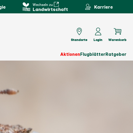
Wechseln zu
gie
Karriere
Landwirtschaft
Standorte
Login
Warenkorb
Aktionen
Flugblätter
Ratgeber