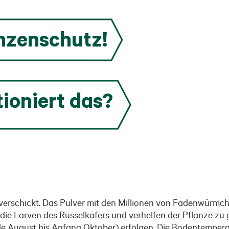
anzenschutz!
tioniert das?
 verschickt. Das Pulver mit den Millionen von Fadenwürm
die Larven des Rüsselkäfers und verhelfen der Pflanze zu
de August bis Anfang Oktober) erfolgen. Die Bodentemperat