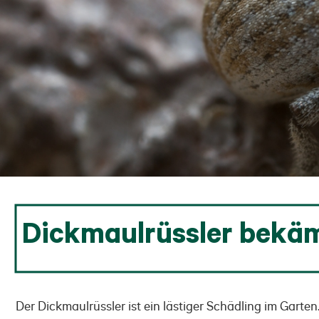
Dickmaulrüssler bekä
Der Dickmaulrüssler ist ein lästiger Schädling im Gar