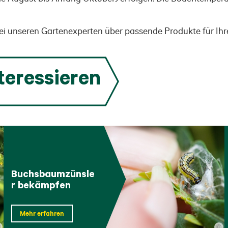
bei unseren Gartenexperten über passende Produkte für Ihr
teressieren
Buchsbaumzünsle
r bekämpfen
Mehr erfahren
©
©