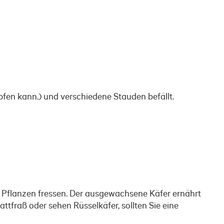
en kann.) und verschiedene Stauden befällt.
er Pflanzen fressen. Der ausgewachsene Käfer ernährt
ttfraß oder sehen Rüsselkäfer, sollten Sie eine