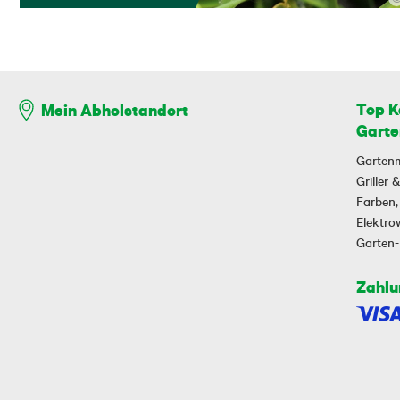
Top K
Mein Abholstandort
Garte
Garten
Griller
Farben,
Elektr
Garten
Zahlu