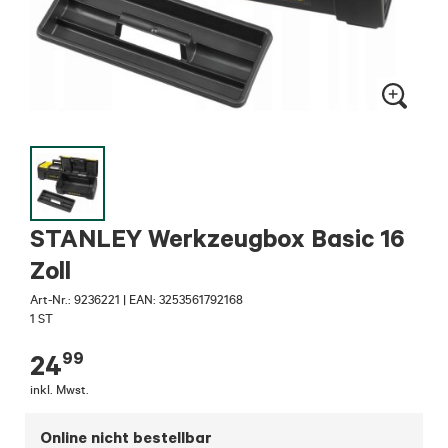
STANLEY Werkzeugbox Basic 16
Zoll
Art-Nr.:
9236221
|
EAN: 3253561792168
1 ST
99
24
inkl. Mwst.
Online nicht bestellbar