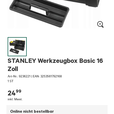
STANLEY Werkzeugbox Basic 16
Zoll
Art-Nr.:
9236221
|
EAN: 3253561792168
1 ST
99
24
inkl. Mwst.
Online nicht bestellbar