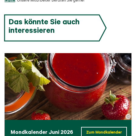
. Unsere Mitarbeiter beraten Sie gerne!
Das könnte Sie auch
interessieren
©
Mondkalender Juni 2026
Zum Mondkalender