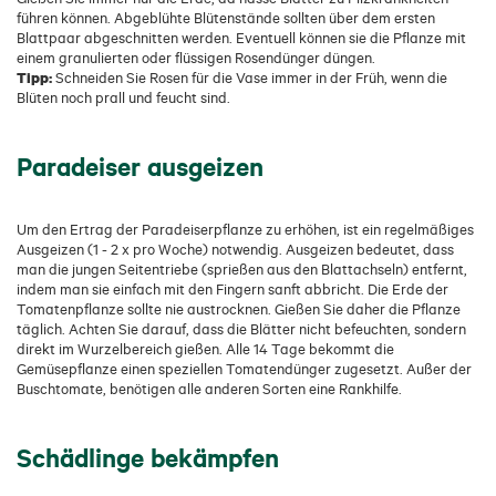
führen können. Abgeblühte Blütenstände sollten über dem ersten
Blattpaar abgeschnitten werden. Eventuell können sie die Pflanze mit
einem granulierten oder flüssigen Rosendünger düngen.
Tipp:
Schneiden Sie Rosen für die Vase immer in der Früh, wenn die
Blüten noch prall und feucht sind.
Paradeiser ausgeizen
Um den Ertrag der Paradeiserpflanze zu erhöhen, ist ein regelmäßiges
Ausgeizen (1 - 2 x pro Woche) notwendig. Ausgeizen bedeutet, dass
man die jungen Seitentriebe (sprießen aus den Blattachseln) entfernt,
indem man sie einfach mit den Fingern sanft abbricht. Die Erde der
Tomatenpflanze sollte nie austrocknen. Gießen Sie daher die Pflanze
täglich. Achten Sie darauf, dass die Blätter nicht befeuchten, sondern
direkt im Wurzelbereich gießen. Alle 14 Tage bekommt die
Gemüsepflanze einen speziellen Tomatendünger zugesetzt. Außer der
Buschtomate, benötigen alle anderen Sorten eine Rankhilfe.
Schädlinge bekämpfen