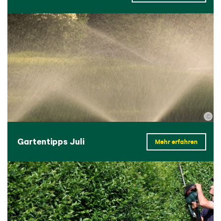
©
Gartentipps Juli
Mehr erfahren