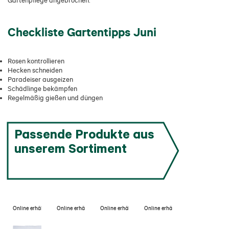
Gartenpflege angebrochen.
Checkliste Gartentipps Juni
Rosen kontrollieren
Hecken schneiden
Paradeiser ausgeizen
Schädlinge bekämpfen
Regelmäßig gießen und düngen
Passende Produkte aus
unserem Sortiment
Online erhältlich
Online erhältlich
Online erhältlich
Online erhältlich